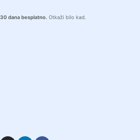
30 dana besplatno.
Otkaži bilo kad.