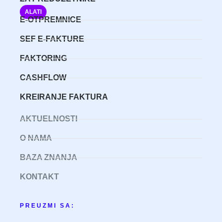
ALATI
E-OTPREMNICE
SEF E-FAKTURE
FAKTORING
CASHFLOW
KREIRANJE FAKTURA
AKTUELNOSTI
O NAMA
BAZA ZNANJA
KONTAKT
PREUZMI SA: