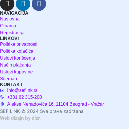
NAVIGACIJA
Naslovna
O nama
Registracija
LINKOVI
Politika privatnosti
Politika kolačića
Uslovi korišćenja
Način plaćanja
Uslovi kupovine
Sitemap
KONTAKT
info@seflink.rs
+381 62 315-200
Alekse Nenadovića 16, 11104 Beograd - Vračar
SEF LINK © 2024 Sva prava zadržana
Web dizajn by dizr.