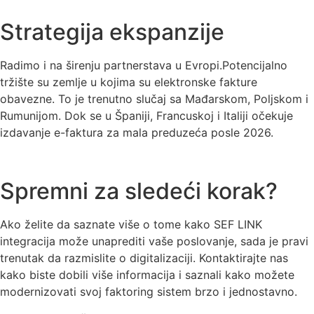
Strategija ekspanzije
Radimo i na širenju partnerstava u Evropi.Potencijalno
tržište su zemlje u kojima su elektronske fakture
obavezne. To je trenutno slučaj sa Mađarskom, Poljskom i
Rumunijom. Dok se u Španiji, Francuskoj i Italiji očekuje
izdavanje e-faktura za mala preduzeća posle 2026.
Spremni za sledeći korak?
Ako želite da saznate više o tome kako SEF LINK
integracija može unaprediti vaše poslovanje, sada je pravi
trenutak da razmislite o digitalizaciji. Kontaktirajte nas
kako biste dobili više informacija i saznali kako možete
modernizovati svoj faktoring sistem brzo i jednostavno.