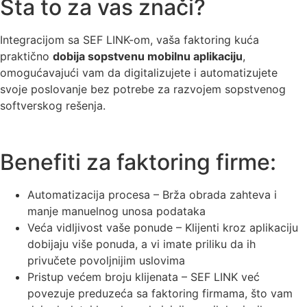
Šta to za vas znači?
Integracijom sa SEF LINK-om, vaša faktoring kuća
praktično
dobija sopstvenu mobilnu aplikaciju
,
omogućavajući vam da digitalizujete i automatizujete
svoje poslovanje bez potrebe za razvojem sopstvenog
softverskog rešenja.
Benefiti za faktoring firme:
Automatizacija procesa – Brža obrada zahteva i
manje manuelnog unosa podataka
Veća vidljivost vaše ponude – Klijenti kroz aplikaciju
dobijaju više ponuda, a vi imate priliku da ih
privučete povoljnijim uslovima
Pristup većem broju klijenata – SEF LINK već
povezuje preduzeća sa faktoring firmama, što vam