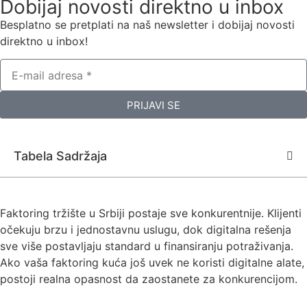
Dobijaj novosti direktno u inbox
Besplatno se pretplati na naš newsletter i dobijaj novosti
direktno u inbox!
PRIJAVI SE
Tabela Sadržaja
Faktoring tržište u Srbiji postaje sve konkurentnije. Klijenti
očekuju brzu i jednostavnu uslugu, dok digitalna rešenja
sve više postavljaju standard u finansiranju potraživanja.
Ako vaša faktoring kuća još uvek ne koristi digitalne alate,
postoji realna opasnost da zaostanete za konkurencijom.