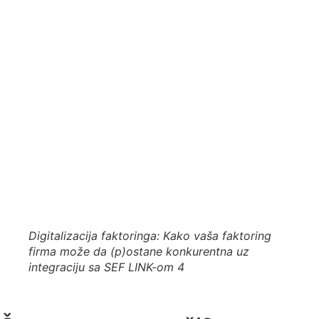
Digitalizacija faktoringa: Kako vaša faktoring
firma može da (p)ostane konkurentna uz
integraciju sa SEF LINK-om 4