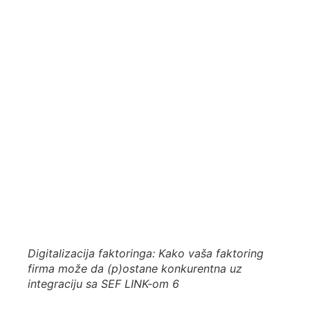
Digitalizacija faktoringa: Kako vaša faktoring
firma može da (p)ostane konkurentna uz
integraciju sa SEF LINK-om 6