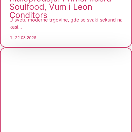
Soulfood, Vum i Leon
Conditors
U svetu moderne trgovine, gde se svaki sekund na
kasi...
22.03.2026.