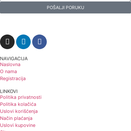
POŠALJI PORUKU
NAVIGACIJA
Naslovna
O nama
Registracija
LINKOVI
Politika privatnosti
Politika kolačića
Uslovi korišćenja
Način plaćanja
Uslovi kupovine