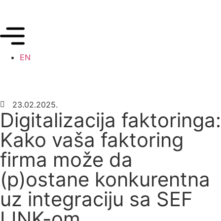
EN
23.02.2025.
Digitalizacija faktoringa:
Kako vaša faktoring
firma može da
(p)ostane konkurentna
uz integraciju sa SEF
LINK-om