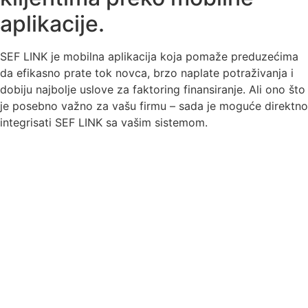
aplikacije.
SEF LINK je mobilna aplikacija koja pomaže preduzećima
da efikasno prate tok novca, brzo naplate potraživanja i
dobiju najbolje uslove za faktoring finansiranje. Ali ono što
je posebno važno za vašu firmu – sada je moguće direktno
integrisati SEF LINK sa vašim sistemom.