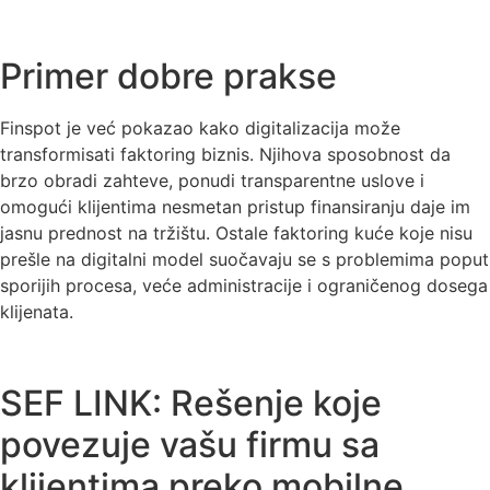
Primer dobre prakse
Finspot je već pokazao kako digitalizacija može
transformisati faktoring biznis. Njihova sposobnost da
brzo obradi zahteve, ponudi transparentne uslove i
omogući klijentima nesmetan pristup finansiranju daje im
jasnu prednost na tržištu. Ostale faktoring kuće koje nisu
prešle na digitalni model suočavaju se s problemima poput
sporijih procesa, veće administracije i ograničenog dosega
klijenata.
SEF LINK: Rešenje koje
povezuje vašu firmu sa
klijentima preko mobilne